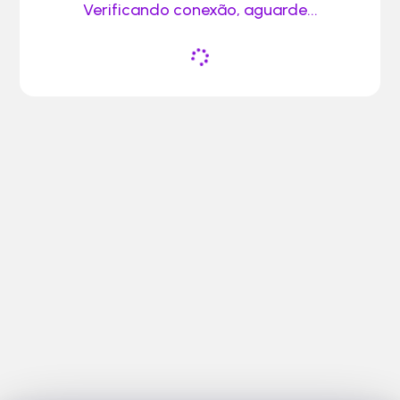
Verificando conexão, aguarde...