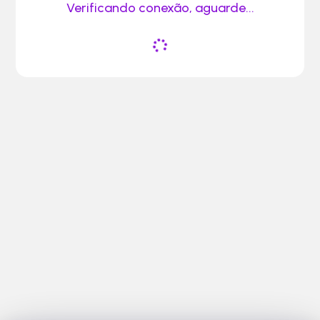
Verificando conexão, aguarde...