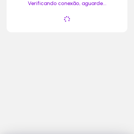
Verificando conexão, aguarde...